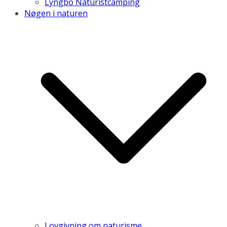
Lyngbo Naturistcamping
Nøgen i naturen
Lovgivning om naturisme