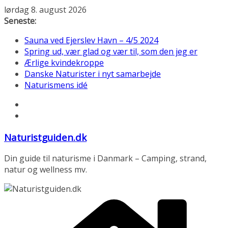
Skip
lørdag 8. august 2026
to
Seneste:
content
Sauna ved Ejerslev Havn – 4/5 2024
Spring ud, vær glad og vær til, som den jeg er
Ærlige kvindekroppe
Danske Naturister i nyt samarbejde
Naturismens idé
Naturistguiden.dk
Din guide til naturisme i Danmark – Camping, strand,
natur og wellness mv.