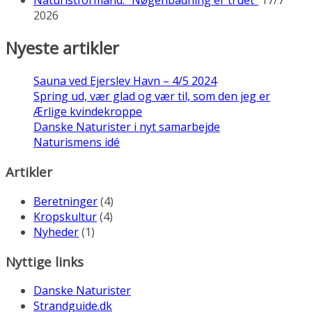
2026
Nyeste artikler
Sauna ved Ejerslev Havn – 4/5 2024
Spring ud, vær glad og vær til, som den jeg er
Ærlige kvindekroppe
Danske Naturister i nyt samarbejde
Naturismens idé
Artikler
Beretninger
(4)
Kropskultur
(4)
Nyheder
(1)
Nyttige links
Danske Naturister
Strandguide.dk