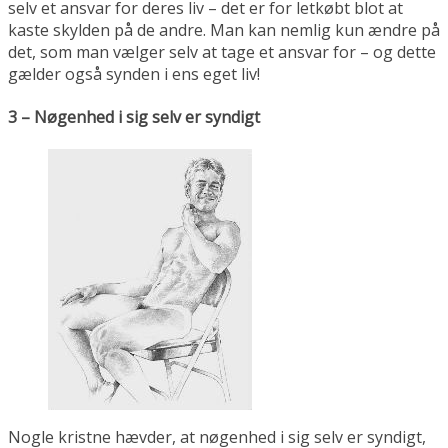
selv et ansvar for deres liv – det er for letkøbt blot at
kaste skylden på de andre. Man kan nemlig kun ændre på
det, som man vælger selv at tage et ansvar for – og dette
gælder også synden i ens eget liv!
3 – Nøgenhed i sig selv er syndigt
Nogle kristne hævder, at nøgenhed i sig selv er syndigt,