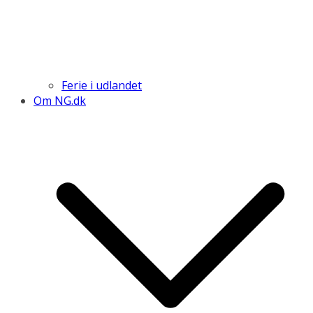
Ferie i udlandet
Om NG.dk